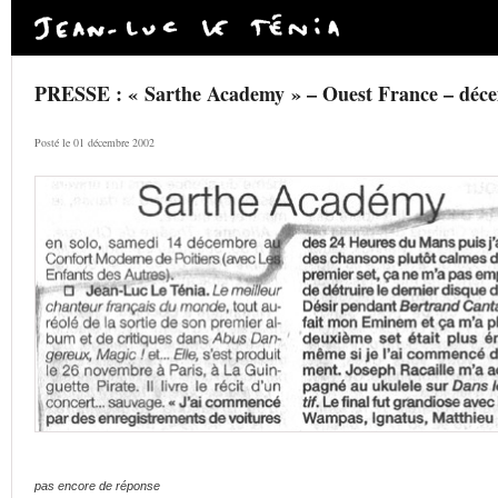
PRESSE : « Sarthe Academy » – Ouest France – déc
Posté le 01 décembre 2002
pas encore de réponse