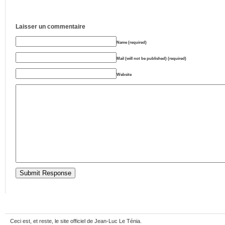
Laisser un commentaire
Name (required)
Mail (will not be published) (required)
Website
Ceci est, et reste, le site officiel de Jean-Luc Le Ténia.