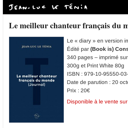
Le meilleur chanteur français du 
Le « diary » en version 
Édité par
(Book is) Cons
340 pages – imprimé sur
300g et Print White 80g
ISBN : 979-10-95550-03
Date de parution : 20 oc
Prix : 20€
Disponible à le vente sur l