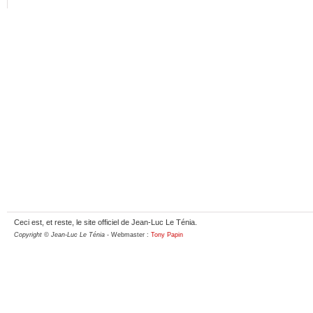
Ceci est, et reste, le site officiel de Jean-Luc Le Ténia.
Copyright © Jean-Luc Le Ténia
- Webmaster :
Tony Papin