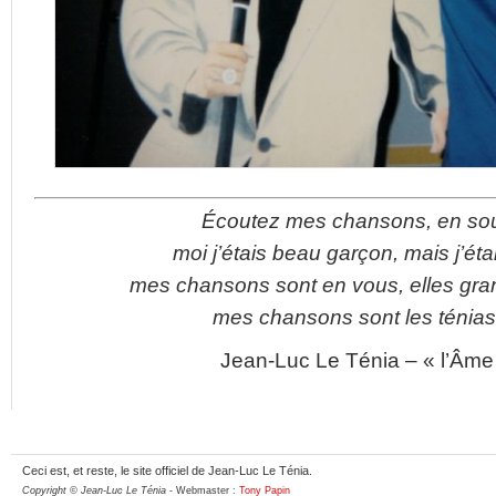
Écoutez mes chansons, en sou
moi j’étais beau garçon, mais j’ét
mes chansons sont en vous, elles gra
mes chansons sont les ténias
Jean-Luc Le Ténia – « l’Âm
Ceci est, et reste, le site officiel de Jean-Luc Le Ténia.
Copyright © Jean-Luc Le Ténia
- Webmaster :
Tony Papin