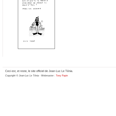
Ceci est, et reste, le site officiel de Jean-Luc Le Ténia.
Copyright © Jean-Luc Le Ténia
- Webmaster :
Tony Papin