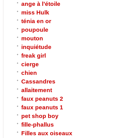
ange à l’étoile
miss Hulk
ténia en or
poupoule
mouton
inquiétude
freak girl
cierge
chien
Cassandres
allaitement
faux peanuts 2
faux peanuts 1
pet shop boy
fille-phallus
Filles aux oiseaux