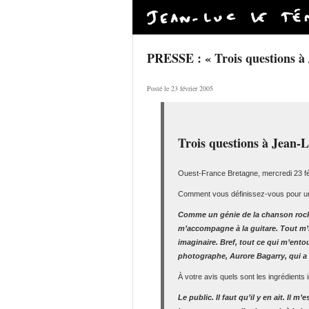
PRESSE : « Trois questions à 
Posté le 23 février 2005
Trois questions à Jean-
Ouest-France Bretagne, mercredi 23 fé
Comment vous définissez-vous pour une
Comme un génie de la chanson rock.
m’accompagne à la guitare. Tout m’in
imaginaire. Bref, tout ce qui m’ent
photographe, Aurore Bagarry, qui a
À votre avis quels sont les ingrédients
Le public. Il faut qu’il y en ait. Il 