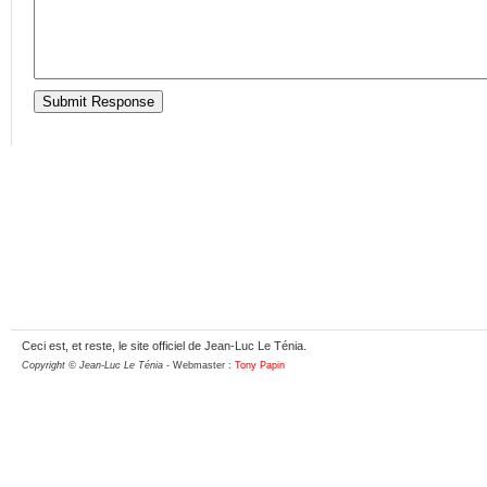
Ceci est, et reste, le site officiel de Jean-Luc Le Ténia.
Copyright © Jean-Luc Le Ténia
- Webmaster :
Tony Papin