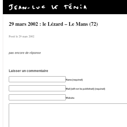
29 mars 2002 : le Lézard – Le Mans (72)
Posté le 29 mars 2002
pas encore de réponse
Laisser un commentaire
Name (required)
Mail (will not be published) (required)
Website