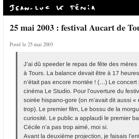
25 mai 2003 : festival Aucart de To
Posté le 25 mai 2003
J’ai dû speeder le repas de fête des mères 
à Tours. La balance devait être à 17 heure
n’était pas encore montée ! (…) Le concert 
cinéma Le Studio. Pour l’ouverture du festiv
soirée hispano-gore (on m’avait dit aussi « 
trop). Le premier film, Le bossu de la morgu
curiosité. Le public a applaudi le premier b
Cécile n’a pas trop aimé, moi si.
Avant la deuxième projection, je faisais l’en