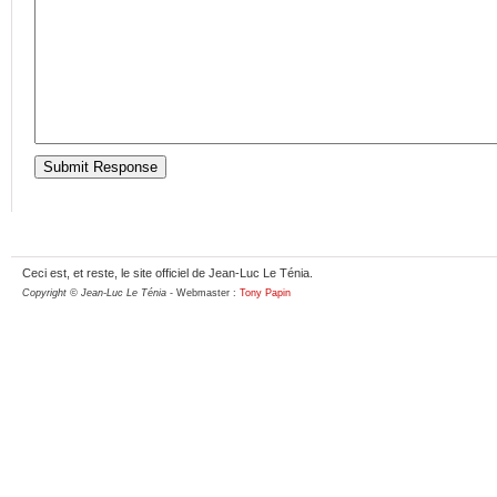
Ceci est, et reste, le site officiel de Jean-Luc Le Ténia.
Copyright © Jean-Luc Le Ténia
- Webmaster :
Tony Papin