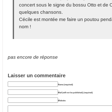
concert sous le signe du bossu Otto et de C
quelques chansons.
Cécile est montée me faire un poutou pen
nom !
pas encore de réponse
Laisser un commentaire
Name (required)
Mail (will not be published) (required)
Website