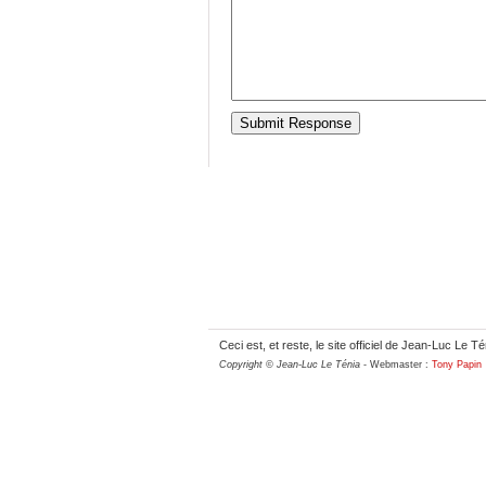
Ceci est, et reste, le site officiel de Jean-Luc Le Té
Copyright © Jean-Luc Le Ténia
- Webmaster :
Tony Papin