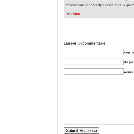
l’entend dans le concert) si celles et ceux qui l
Répondre
Laisser un commentaire
Name (re
Mail (wil
Website