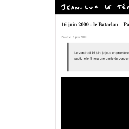
16 juin 2000 : le Bataclan – Pa
Posté le 16 juin 2000
Le vendredi 16 juin, je joue en premiè
public, elle filmera une partie du conc