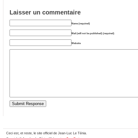
Laisser un commentaire
Name (required)
Mail (will not be published) (required)
Website
Ceci est, et reste, le site officiel de Jean-Luc Le Ténia.