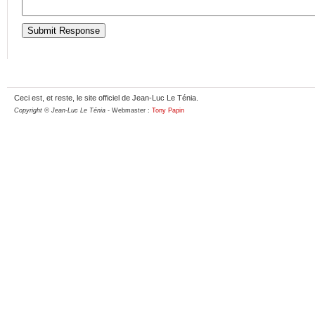
Ceci est, et reste, le site officiel de Jean-Luc Le Ténia.
Copyright © Jean-Luc Le Ténia
- Webmaster :
Tony Papin