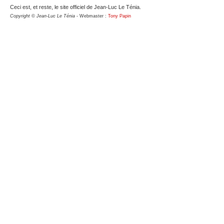
Ceci est, et reste, le site officiel de Jean-Luc Le Ténia.
Copyright © Jean-Luc Le Ténia
- Webmaster :
Tony Papin