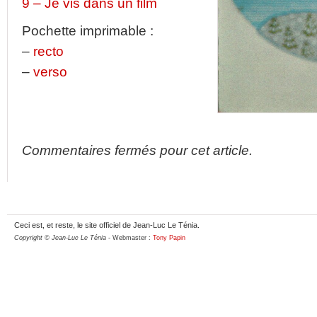
9 – Je vis dans un film
Pochette imprimable :
–
recto
–
verso
Commentaires fermés pour cet article.
Ceci est, et reste, le site officiel de Jean-Luc Le Ténia.
Copyright © Jean-Luc Le Ténia
- Webmaster :
Tony Papin