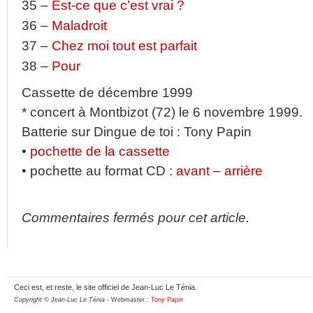
35 –
Est-ce que c’est vrai ?
36 –
Maladroit
37 –
Chez moi tout est parfait
38 –
Pour
Cassette de décembre 1999
* concert à Montbizot (72) le 6 novembre 1999.
Batterie sur Dingue de toi : Tony Papin
•
pochette de la cassette
• pochette au format CD :
avant
–
arrière
Commentaires fermés pour cet article.
Ceci est, et reste, le site officiel de Jean-Luc Le Ténia.
Copyright © Jean-Luc Le Ténia
- Webmaster :
Tony Papin