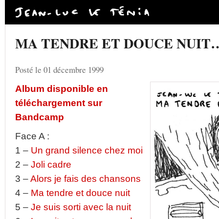
MA TENDRE ET DOUCE NUIT
Posté le 01 décembre 1999
Album disponible en
téléchargement sur
Bandcamp
Face A :
1 –
Un grand silence chez moi
2 –
Joli cadre
3 –
Alors je fais des chansons
4 –
Ma tendre et douce nuit
5 –
Je suis sorti avec la nuit