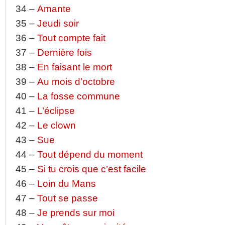
34 –
Amante
35 –
Jeudi soir
36 –
Tout compte fait
37 –
Dernière fois
38 –
En faisant le mort
39 –
Au mois d’octobre
40 –
La fosse commune
41 –
L’éclipse
42 –
Le clown
43 –
Sue
44 –
Tout dépend du moment
45 –
Si tu crois que c’est facile
46 –
Loin du Mans
47 –
Tout se passe
48 –
Je prends sur moi