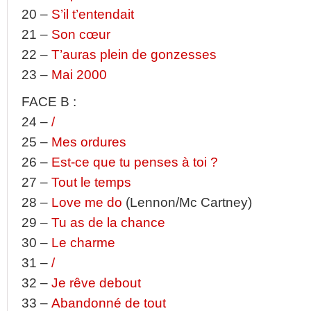
20 –
S’il t’entendait
21 –
Son cœur
22 –
T’auras plein de gonzesses
23 –
Mai 2000
FACE B :
24 –
/
25 –
Mes ordures
26 –
Est-ce que tu penses à toi ?
27 –
Tout le temps
28 –
Love me do
(Lennon/Mc Cartney)
29 –
Tu as de la chance
30 –
Le charme
31 –
/
32 –
Je rêve debout
33 –
Abandonné de tout