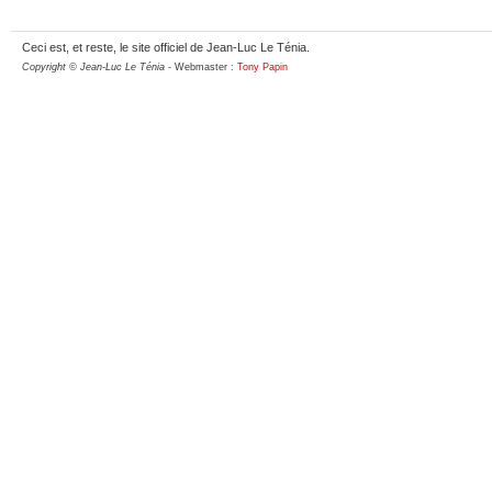
Ceci est, et reste, le site officiel de Jean-Luc Le Ténia.
Copyright © Jean-Luc Le Ténia
- Webmaster :
Tony Papin