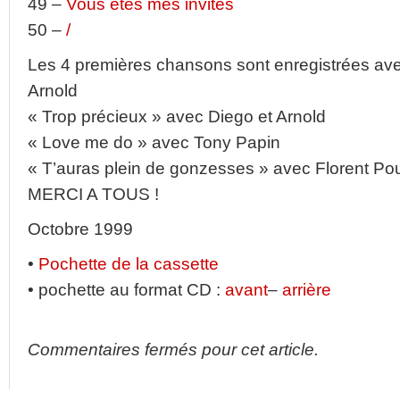
49 –
Vous êtes mes invités
50 –
/
Les 4 premières chansons sont enregistrées av
Arnold
« Trop précieux » avec Diego et Arnold
« Love me do » avec Tony Papin
« T’auras plein de gonzesses » avec Florent Pou
MERCI A TOUS !
Octobre 1999
•
Pochette de la cassette
• pochette au format CD :
avant
–
arrière
Commentaires fermés pour cet article.