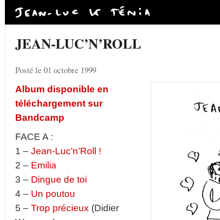
JEAN-LUC’N’ROLL
Posté le 01 octobre 1999
Album disponible en
téléchargement sur
Bandcamp
FACE A :
1 –
Jean-Luc’n’Roll !
2 –
Emilia
3 –
Dingue de toi
4 –
Un poutou
5 –
Trop précieux
(Didier