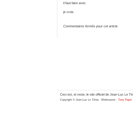
il faut faire avec
je crois
Commentaires fermés pour cet article.
Ceci est, et reste, le site officiel de Jean-Luc Le Té
Copyright © Jean-Luc Le Ténia
- Webmaster :
Tony Papin