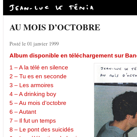
AU MOIS D’OCTOBRE
Posté le 01 janvier 1999
Album disponible en téléchargement sur Ba
1 – A la télé en silence
2 – Tu es en seconde
3 – Les armoires
4 – A drinking boy
5 – Au mois d’octobre
6 – Autant
7 – Il fut un temps
8 – Le pont des suicidés