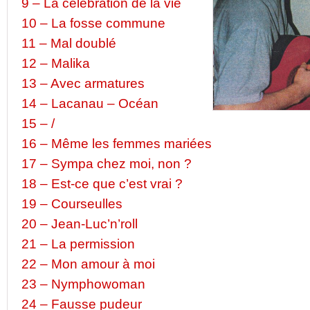
9 – La célébration de la vie
10 – La fosse commune
11 – Mal doublé
12 – Malika
13 – Avec armatures
14 – Lacanau – Océan
15 – /
16 – Même les femmes mariées
17 – Sympa chez moi, non ?
18 – Est-ce que c’est vrai ?
19 – Courseulles
20 – Jean-Luc’n’roll
21 – La permission
22 – Mon amour à moi
23 – Nymphowoman
24 – Fausse pudeur