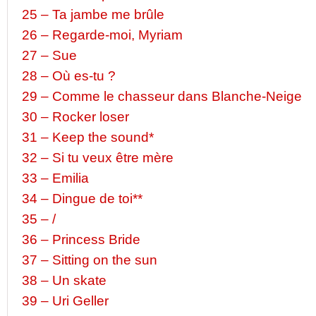
25 – Ta jambe me brûle
26 – Regarde-moi, Myriam
27 – Sue
28 – Où es-tu ?
29 – Comme le chasseur dans Blanche-Neige
30 – Rocker loser
31 – Keep the sound*
32 – Si tu veux être mère
33 – Emilia
34 – Dingue de toi**
35 – /
36 – Princess Bride
37 – Sitting on the sun
38 – Un skate
39 – Uri Geller