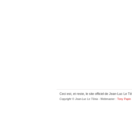
Ceci est, et reste, le site officiel de Jean-Luc Le Té
Copyright © Jean-Luc Le Ténia
- Webmaster :
Tony Papin