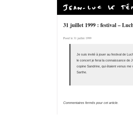
31 juillet 1999 : festival – Lu
Posté le 31 juillet 1999
Je suis invité à jouer au festival de L
le concert je ferai la connaissance de 
copine Sandrine, qui étaient venus me v
Sarthe.
Commentaires fermés pour cet article.