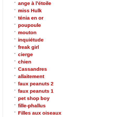
ange à l’étoile
miss Hulk
ténia en or
poupoule
mouton
inquiétude
freak girl
cierge
chien
Cassandres
allaitement
faux peanuts 2
faux peanuts 1
pet shop boy
fille-phallus
Filles aux oiseaux