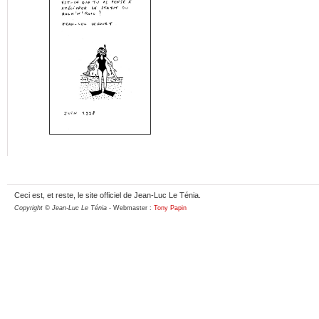
Ceci est, et reste, le site officiel de Jean-Luc Le Ténia.
Copyright © Jean-Luc Le Ténia
- Webmaster :
Tony Papin