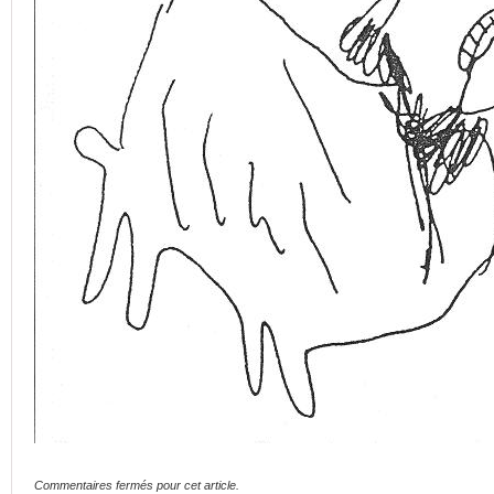
Commentaires fermés pour cet article.