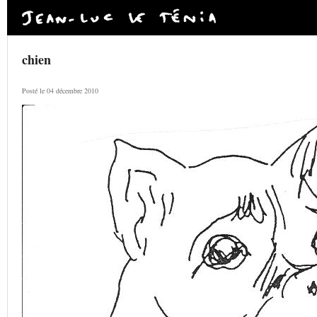
chien
Posté le 04 décembre 2010