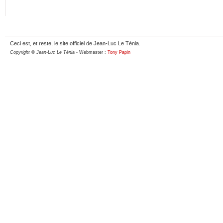
Ceci est, et reste, le site officiel de Jean-Luc Le Ténia.
Copyright © Jean-Luc Le Ténia
- Webmaster :
Tony Papin