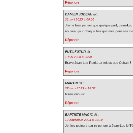
Répondre
DAMIEN JODEAU
dit :
22 avril 2025 à 00:09
J’aime bien penser que quelque part, Jean-Luc v
nouveau jour chaque fois que mes pensées me 
Répondre
FUTILFUTUR
dit :
1 avril 2025 à 20:46
Bravo Jean-Luc Rockstar mieux que Cobain !
Répondre
MARTIN
dit :
27 mars 2025 à 14:58
bisou jean-luc
Répondre
BAPTISTE MAGIC
dit :
12 novembre 2024 à 23:10
Je finis toujours par re penser à Jean-Luc le T