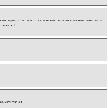
eille un peu sur moi. Cette histoire continue de me toucher et je la redécouvre sous un
mènent à lui.
énia Merci pour tout