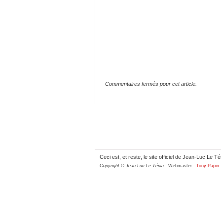
Commentaires fermés pour cet article.
Ceci est, et reste, le site officiel de Jean-Luc Le Té
Copyright © Jean-Luc Le Ténia
- Webmaster :
Tony Papin