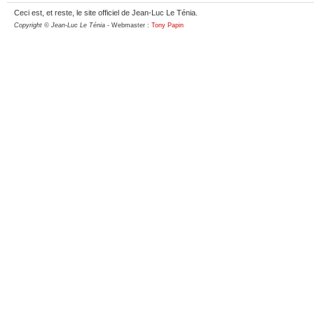
Ceci est, et reste, le site officiel de Jean-Luc Le Ténia.
Copyright © Jean-Luc Le Ténia
- Webmaster :
Tony Papin