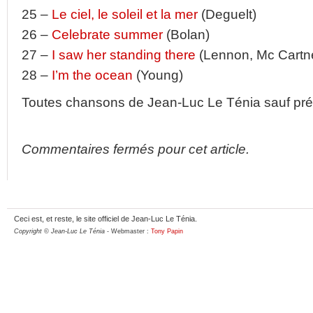
25 –
Le ciel, le soleil et la mer
(Deguelt)
26 –
Celebrate summer
(Bolan)
27 –
I saw her standing there
(Lennon, Mc Cartn
28 –
I’m the ocean
(Young)
Toutes chansons de Jean-Luc Le Ténia sauf pré
Commentaires fermés pour cet article.
Ceci est, et reste, le site officiel de Jean-Luc Le Ténia.
Copyright © Jean-Luc Le Ténia
- Webmaster :
Tony Papin