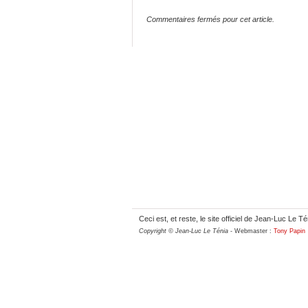
Commentaires fermés pour cet article.
Ceci est, et reste, le site officiel de Jean-Luc Le Té
Copyright © Jean-Luc Le Ténia
- Webmaster :
Tony Papin