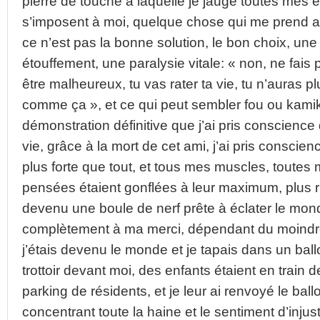
pierre de touche à laquelle je jauge toutes mes e
s’imposent à moi, quelque chose qui me prend a
ce n’est pas la bonne solution, le bon choix, une
étouffement, une paralysie vitale: « non, ne fais p
être malheureux, tu vas rater ta vie, tu n’auras p
comme ça », et ce qui peut sembler fou ou kamik
démonstration définitive que j’ai pris conscience 
vie, grâce à la mort de cet ami, j’ai pris conscien
plus forte que tout, et tous mes muscles, toutes
pensées étaient gonflées à leur maximum, plus rie
devenu une boule de nerf prête à éclater le mond
complètement à ma merci, dépendant du moindre
j’étais devenu le monde et je tapais dans un ballo
trottoir devant moi, des enfants étaient en train d
parking de résidents, et je leur ai renvoyé le ball
concentrant toute la haine et le sentiment d’injust