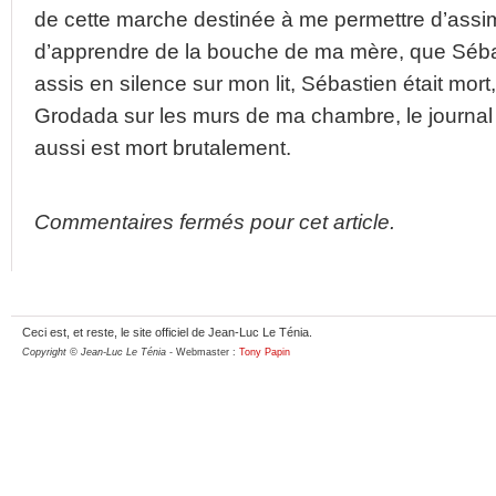
de cette marche destinée à me permettre d’assimi
d’apprendre de la bouche de ma mère, que Sébast
assis en silence sur mon lit, Sébastien était mort, 
Grodada sur les murs de ma chambre, le journal d
aussi est mort brutalement.
Commentaires fermés pour cet article.
Ceci est, et reste, le site officiel de Jean-Luc Le Ténia.
Copyright © Jean-Luc Le Ténia
- Webmaster :
Tony Papin