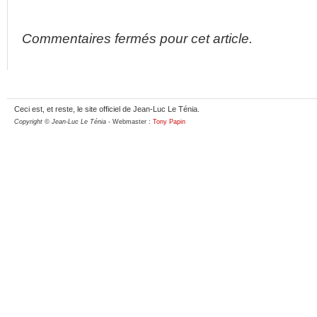
Commentaires fermés pour cet article.
Ceci est, et reste, le site officiel de Jean-Luc Le Ténia.
Copyright © Jean-Luc Le Ténia
- Webmaster :
Tony Papin