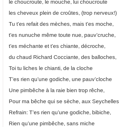
le choucroute, le mouche, lui choucroute
les cheveux plein de croûtes, (trop nerveux!)
Tu t’es refait des mèches, mais t’es moche,
t’es nunuche même toute nue, pauv’cruche,
t’es méchante et t’es chiante, décroche,
du chaud Richard Cocciante, des balloches,
Toi tu liches le chianti, de la cloche
T’es rien qu’une godiche, une pauv’cloche
Une pimbêche à la raie bien trop rêche,
Pour ma bêche qui se sèche, aux Seychelles
Refrain: T’es rien qu’une godiche, bibiche,
Rien qu’une pimbêche, sans miche