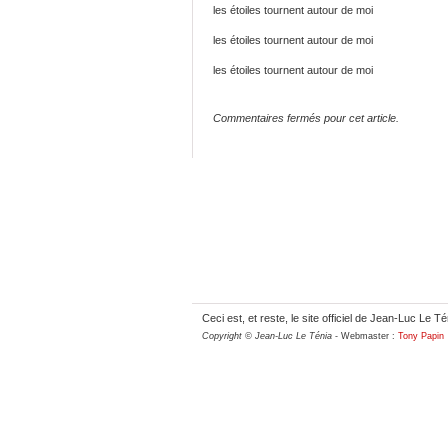
les étoiles tournent autour de moi
les étoiles tournent autour de moi
les étoiles tournent autour de moi
Commentaires fermés pour cet article.
Ceci est, et reste, le site officiel de Jean-Luc Le Té
Copyright © Jean-Luc Le Ténia
- Webmaster :
Tony Papin