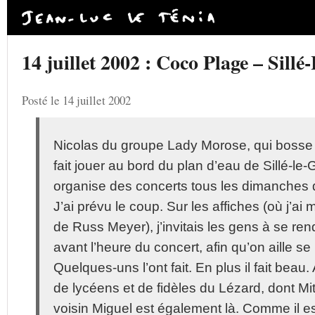
14 juillet 2002 : Coco Plage – Sill
Posté le 14 juillet 2002
Nicolas du groupe Lady Morose, qui bosse 
fait jouer au bord du plan d’eau de Sillé-le
organise des concerts tous les dimanches d
J’ai prévu le coup. Sur les affiches (où j’a
de Russ Meyer), j’invitais les gens à se re
avant l’heure du concert, afin qu’on aille s
Quelques-uns l’ont fait. En plus il fait beau.
de lycéens et de fidèles du Lézard, dont Mi
voisin Miguel est également là. Comme il est 